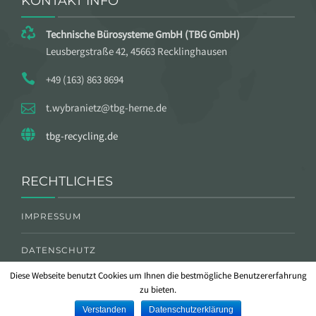
KONTAKT INFO
Technische Bürosysteme GmbH (TBG GmbH)
Leusbergstraße 42, 45663 Recklinghausen
+49 (163) 863 8694
t.wybranietz@tbg-herne.de
tbg-recycling.de
RECHTLICHES
IMPRESSUM
DATENSCHUTZ
Diese Webseite benutzt Cookies um Ihnen die bestmögliche Benutzererfahrung
zu bieten.
Verstanden
Datenschutzerklärung