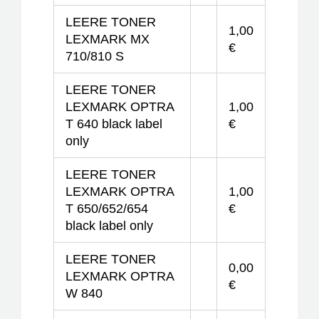
LEERE TONER
1,00
LEXMARK MX
€
710/810 S
LEERE TONER
LEXMARK OPTRA
1,00
T 640 black label
€
only
LEERE TONER
LEXMARK OPTRA
1,00
T 650/652/654
€
black label only
LEERE TONER
0,00
LEXMARK OPTRA
€
W 840