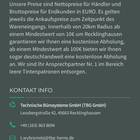
Unsere Preise sind Nettopreise für Händler und
Bruttopreise für Endkunden in EURO.
Es gelten
jeweils die Ankaufspreise zum Zeitpunkt des
Wareneingangs. Innerhalb von 20km Radius ab
einem Mindestwert von 10€ um Recklinghausen
garantieren wir Ihnen eine kostenlose Abholung,
ab einem Mindestwert ab 100€ bieten wir Ihnen
sogar deutschlandweit eine kostenlose Abholung
an. Wir sind Ihr Ansprechpartner Nr. 1 im Bereich
leere Tintenpatronen entsorgen.
KONTAKT INFO
Technische Bürosysteme GmbH (TBG GmbH)
Leusbergstraße 42, 45663 Recklinghausen
+49 (163) 863 8694
t.wybranietz@tbg-herne.de